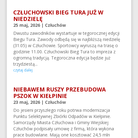
CZŁUCHOWSKI BIEG TURA JUŻ W
NIEDZIELĘ
25 maj, 2026
|
Człuchów
Dwustu zawodników wystartuje w tegorocznej edycji
Biegu Tura. Zawody odbędą się w najbliższą niedzielę
(31.05) w Człuchowie. Sportowcy wyruszą na trasę o
godzinie 11.00. Człuchowski Bieg Tura to impreza z
ogromną tradycją. Tegoroczna edycja będzie już
trzydziestą...
czytaj dalej
NIEBAWEM RUSZY PRZEBUDOWA
PSZOK W KIEŁPINIE
23 maj, 2026
|
Człuchów
Do jesieni przyszłego roku potrwa modernizacja
Punktu Selektywnej Zbiórki Odpadów w Kiełpinie.
Samorządy Miasta Człuchowa i Gminy Wiejskiej
Człuchów podpisały umowę z firmą, która wykona
prace budowlane. Mają one kosztować 24,5 mln