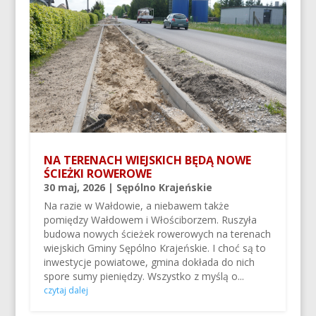
NA TERENACH WIEJSKICH BĘDĄ NOWE
ŚCIEŻKI ROWEROWE
30 maj, 2026
|
Sępólno Krajeńskie
Na razie w Wałdowie, a niebawem także
pomiędzy Wałdowem i Włościborzem. Ruszyła
budowa nowych ścieżek rowerowych na terenach
wiejskich Gminy Sępólno Krajeńskie. I choć są to
inwestycje powiatowe, gmina dokłada do nich
spore sumy pieniędzy. Wszystko z myślą o...
czytaj dalej