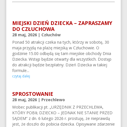
MIEJSKI DZIEŃ DZIECKA – ZAPRASZAMY
DO CZŁUCHOWA
28 maj, 2026
|
Człuchów
Ponad 50 atrakcji czeka na tych, którzy w sobotę, 30
maja przyjdą na plażę miejską w Człuchowie. O
godzinie 15.00 odbędą się tam miejskie obchody Dnia
Dziecka. Wstęp będzie otwarty dla wszystkich. Dostęp
do atrakcji będzie bezpłatny. Dzień Dziecka w takiej
formule...
czytaj dalej
SPROSTOWANIE
28 maj, 2026
|
Przechlewo
Wobec publikacji pt. „URZĘDNIK Z PRZECHLEWA,
KTÓRY POBIŁ DZIECKO – JEDNAK NIE STANIE PRZED
SĄDEM” z dn. 6 lutego 2026 r. prostuję, że nieprawdą
jest, że doszło do pobicia dziecka. Opisywane zdarzenie