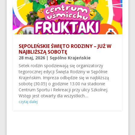
SĘPOLEŃSKIE ŚWIĘTO RODZINY – JUŻ W
NAJBLIŻSZĄ SOBOTĘ
28 maj, 2026
|
Sępólno Krajeńskie
Setek rodzin spodziewają się organizatorzy
tegorocznej edycji Święta Rodziny w Sępólnie
Krajeńskim. Impreza odbędzie się w najbliższą
sobotę (30.05) o godzinie 13.00 na stadionie
Centrum Sportu i Rekreacji przy ulicy Szkolnej.
Wstęp jest otwarty dla wszystkich....
czytaj dalej