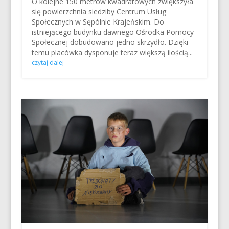
O kolejne 150 metrów kwadratowych zwiększyła
się powierzchnia siedziby Centrum Usług
Społecznych w Sępólnie Krajeńskim. Do
istniejącego budynku dawnego Ośrodka Pomocy
Społecznej dobudowano jedno skrzydło. Dzięki
temu placówka dysponuje teraz większą ilością...
czytaj dalej