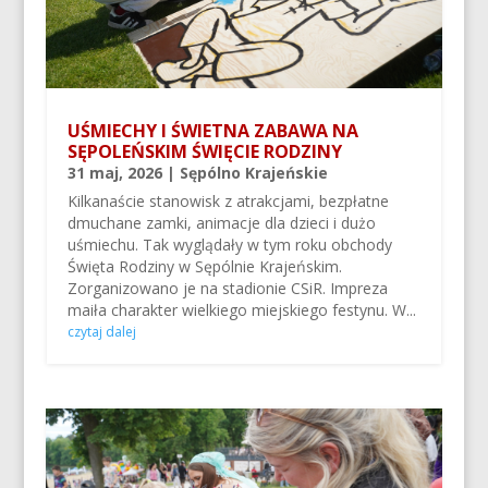
UŚMIECHY I ŚWIETNA ZABAWA NA
SĘPOLEŃSKIM ŚWIĘCIE RODZINY
31 maj, 2026
|
Sępólno Krajeńskie
Kilkanaście stanowisk z atrakcjami, bezpłatne
dmuchane zamki, animacje dla dzieci i dużo
uśmiechu. Tak wyglądały w tym roku obchody
Święta Rodziny w Sępólnie Krajeńskim.
Zorganizowano je na stadionie CSiR. Impreza
maiła charakter wielkiego miejskiego festynu. W...
czytaj dalej