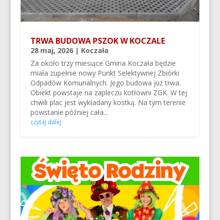
TRWA BUDOWA PSZOK W KOCZALE
28 maj, 2026
|
Koczała
Za około trzy miesiące Gmina Koczała będzie
miała zupełnie nowy Punkt Selektywnej Zbiórki
Odpadów Komunalnych. Jego budowa już trwa.
Obiekt powstaje na zapleczu kotłowni ZGK. W tej
chwili plac jest wykładany kostką. Na tym terenie
powstanie później cała...
czytaj dalej