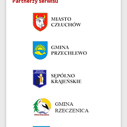
Partnerzy serwisu