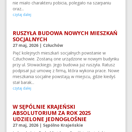
nie miało charakteru pobicia, polegało na szarpaniu
oraz...
czytaj dalej
RUSZYŁA BUDOWA NOWYCH MIESZKAŃ
SOCJALNYCH
27 maj, 2026
|
Człuchów
Pięć kolejnych mieszkań socjalnych powstanie w
Człuchowie. Zostaną one urządzone w nowym budynku
przy ul. Słowackiego. Jego budowa już ruszyła. Ratusz
podpisał już umowę z firmą, która wykona prace. Nowe
mieszkania socjalne powstają w miejscu, gdzie kiedyś
stał barak...
czytaj dalej
W SĘPÓLNIE KRAJEŃSKI
ABSOLUTORIUM ZA ROK 2025
UDZIELONE JEDNOGŁOŚNIE
27 maj, 2026
|
Sępólno Krajeńskie