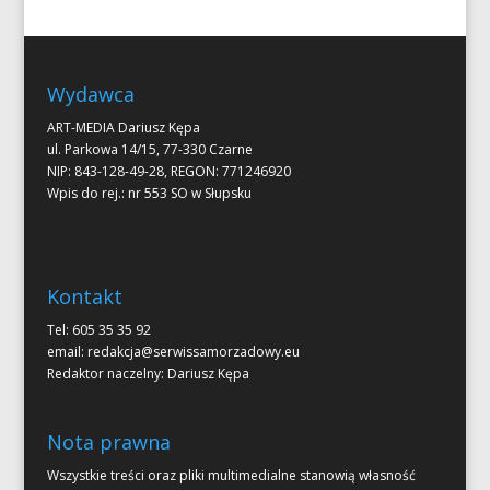
Wydawca
ART-MEDIA Dariusz Kępa
ul. Parkowa 14/15, 77-330 Czarne
NIP: 843-128-49-28, REGON: 771246920
Wpis do rej.: nr 553 SO w Słupsku
Kontakt
Tel: 605 35 35 92
email:
redakcja@serwissamorzadowy.eu
Redaktor naczelny: Dariusz Kępa
Nota prawna
Wszystkie treści oraz pliki multimedialne stanowią własność