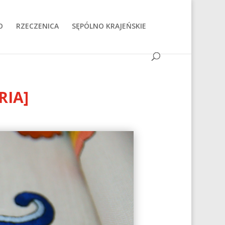
O
RZECZENICA
SĘPÓLNO KRAJEŃSKIE
RIA]