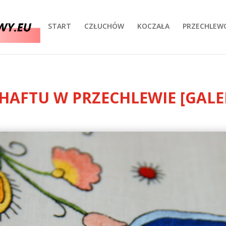
START
CZŁUCHÓW
KOCZAŁA
PRZECHLEW
AFTU W PRZECHLEWIE [GALE