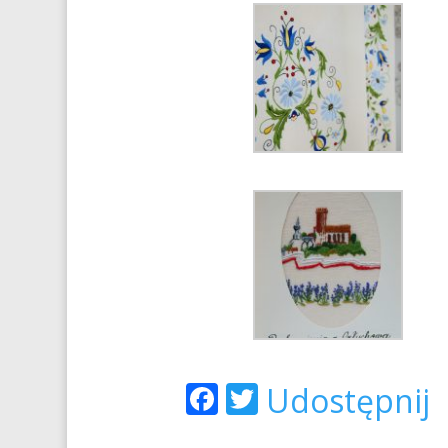
Facebook
Twitter
Udostępnij