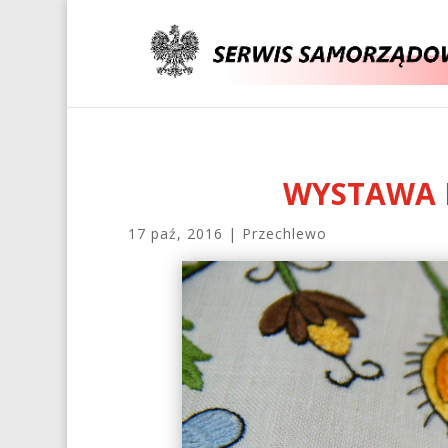
WYSTAWA H
17 paź, 2016
|
Przechlewo