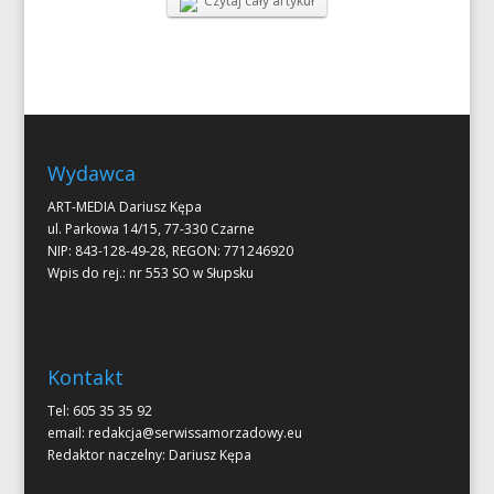
Czytaj cały artykuł
Wydawca
ART-MEDIA Dariusz Kępa
ul. Parkowa 14/15, 77-330 Czarne
NIP: 843-128-49-28, REGON: 771246920
Wpis do rej.: nr 553 SO w Słupsku
Kontakt
Tel: 605 35 35 92
email:
redakcja@serwissamorzadowy.eu
Redaktor naczelny: Dariusz Kępa