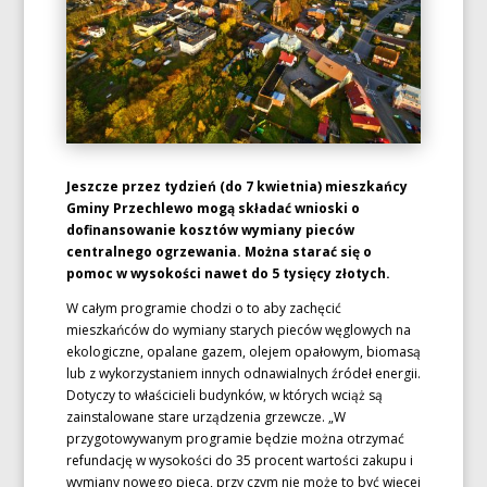
Jeszcze przez tydzień (do 7 kwietnia) mieszkańcy
Gminy Przechlewo mogą składać wnioski o
dofinansowanie kosztów wymiany pieców
centralnego ogrzewania. Można starać się o
pomoc w wysokości nawet do 5 tysięcy złotych.
W całym programie chodzi o to aby zachęcić
mieszkańców do wymiany starych pieców węglowych na
ekologiczne, opalane gazem, olejem opałowym, biomasą
lub z wykorzystaniem innych odnawialnych źródeł energii.
Dotyczy to właścicieli budynków, w których wciąż są
zainstalowane stare urządzenia grzewcze. „W
przygotowywanym programie będzie można otrzymać
refundację w wysokości do 35 procent wartości zakupu i
wymiany nowego pieca, przy czym nie może to być więcej