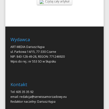
Czytaj cały artykuł
Wydawca
ART-MEDIA Dariusz Kępa
ul. Parkowa 14/15, 77-330 Czarne
NIP: 843-128-49-28, REGON: 771246920
Wpis do rej.: nr 553 SO w Słupsku
Kontakt
Tel: 605 35 35 92
email:
redakcja@serwissamorzadowy.eu
Redaktor naczelny: Dariusz Kępa