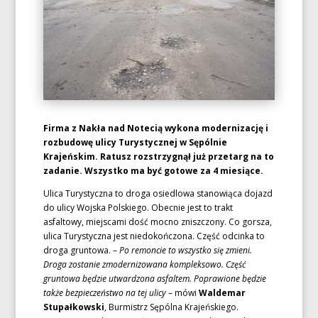
Firma z Nakła nad Notecią wykona modernizację i
rozbudowę ulicy Turystycznej w Sępólnie
Krajeńskim. Ratusz rozstrzygnął już przetarg na to
zadanie. Wszystko ma być gotowe za 4 miesiące.
Ulica Turystyczna to droga osiedlowa stanowiąca dojazd
do ulicy Wojska Polskiego. Obecnie jest to trakt
asfaltowy, miejscami dość mocno zniszczony. Co gorsza,
ulica Turystyczna jest niedokończona. Część odcinka to
droga gruntowa. –
Po remoncie to wszystko się zmieni.
Droga zostanie zmodernizowana kompleksowo. Część
gruntowa będzie utwardzona asfaltem. Poprawione będzie
także bezpieczeństwo na tej ulicy
– mówi
Waldemar
Stupałkowski
, Burmistrz Sępólna Krajeńskiego.