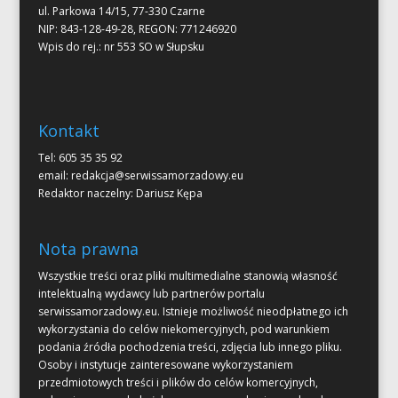
ul. Parkowa 14/15, 77-330 Czarne
NIP: 843-128-49-28, REGON: 771246920
Wpis do rej.: nr 553 SO w Słupsku
Kontakt
Tel: 605 35 35 92
email:
redakcja@serwissamorzadowy.eu
Redaktor naczelny: Dariusz Kępa
Nota prawna
Wszystkie treści oraz pliki multimedialne stanowią własność
intelektualną wydawcy lub partnerów portalu
serwissamorzadowy.eu. Istnieje możliwość nieodpłatnego ich
wykorzystania do celów niekomercyjnych, pod warunkiem
podania źródła pochodzenia treści, zdjęcia lub innego pliku.
Osoby i instytucje zainteresowane wykorzystaniem
przedmiotowych treści i plików do celów komercyjnych,