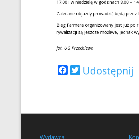
17.00 i w niedzielę w godzinach 8.00 – 
Zalecane objazdy prowadzić będą przez 
Bieg Farmera organizowany jest już po ra
rywalizacji są jeszcze możliwe, jednak 
fot. UG Przechlewo
Facebook
Twitter
Udostępnij
Wydawca
Kon