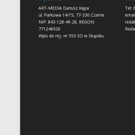
ART-MEDIA Dariusz Kępa
Tel: 
ul. Parkowa 14/15, 77-330 Czarne
email
NIP: 843-128-49-28, REGON:
reda
771246920
Reda
Wpis do rej.: nr 553 SO w Słupsku