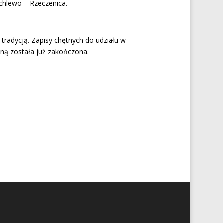
echlewo – Rzeczenica.
 tradycją. Zapisy chętnych do udziału w
zną została już zakończona.