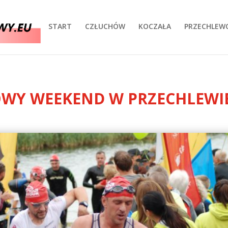
START
CZŁUCHÓW
KOCZAŁA
PRZECHLEW
WY WEEKEND W PRZECHLEWI