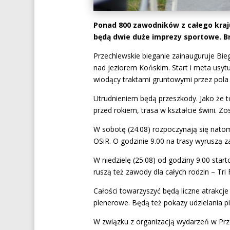
Ponad 800 zawodników z całego kraj
będą dwie duże imprezy sportowe. Brać
Przechlewskie bieganie zainauguruje Bieg
nad jeziorem Końskim. Start i meta usy
wiodący traktami gruntowymi przez pola 
Utrudnieniem będą przeszkody. Jako że t
przed rokiem, trasa w kształcie świni. Z
W sobotę (24.08) rozpoczynają się natom
OSiR. O godzinie 9.00 na trasy wyruszą 
W niedzielę (25.08) od godziny 9.00 star
ruszą też zawody dla całych rodzin – Tri 
Całości towarzyszyć będą liczne atrakcj
plenerowe. Będą też pokazy udzielania pi
W związku z organizacją wydarzeń w Prz