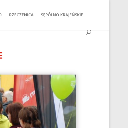
O
RZECZENICA
SĘPÓLNO KRAJEŃSKIE
E