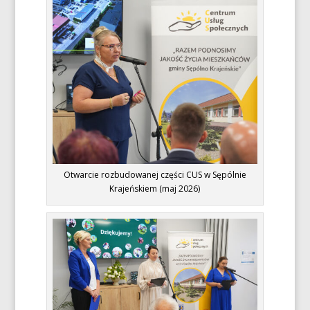
Otwarcie rozbudowanej części CUS w Sępólnie
Krajeńskiem (maj 2026)