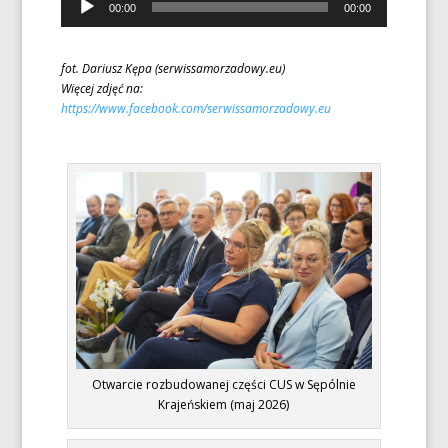
00:00
00:00
plików
dźwiękowych
fot. Dariusz Kępa (serwissamorzadowy.eu)
Więcej zdjęć na:
https://www.facebook.com/serwissamorzadowy.eu
Otwarcie rozbudowanej części CUS w Sępólnie
Krajeńskiem (maj 2026)