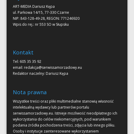
ART-MEDIA Dariusz Kępa
ul. Parkowa 14/15, 77-330 Czarne
NIP: 843-128-49-28, REGON: 771246920
Wpis do rej.: nr 553 SO w Słupsku
Kontakt
Tel: 605 35 35 92
email:
redakcja@serwissamorzadowy.eu
Redaktor naczelny: Dariusz Kępa
Nota prawna
Wszystkie treści oraz pliki multimedialne stanowią własność
intelektualną wydawcy lub partnerów portalu
serwissamorzadowy.eu. Istnieje możliwość nieodpłatnego ich
wykorzystania do celów niekomercyjnych, pod warunkiem
podania źródła pochodzenia treści, zdjęcia lub innego pliku.
Osoby i instytucje zainteresowane wykorzystaniem