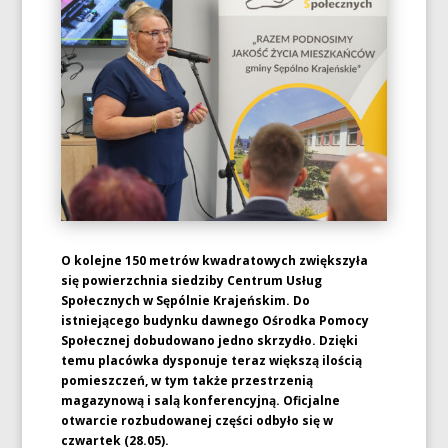
O kolejne 150 metrów kwadratowych zwiększyła
się powierzchnia siedziby Centrum Usług
Społecznych w Sępólnie Krajeńskim. Do
istniejącego budynku dawnego Ośrodka Pomocy
Społecznej dobudowano jedno skrzydło. Dzięki
temu placówka dysponuje teraz większą ilością
pomieszczeń, w tym także przestrzenią
magazynową i salą konferencyjną. Oficjalne
otwarcie rozbudowanej części odbyło się w
czwartek (28.05).