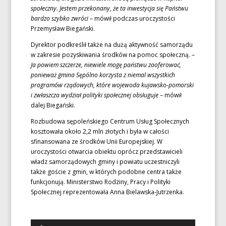
społeczny. Jestem przekonany, że ta inwestycja się Państwu
bardzo szybko zwróci
– mówił podczas uroczystości
Przemysław Biegański.
Dyrektor podkreślił także na dużą aktywność samorządu
w zakresie pozyskiwania środków na pomoc społeczną. –
Ja powiem szczerze, niewiele mogę państwu zaoferować,
ponieważ gmina Sępólno korzysta z niemal wszystkich
programów rządowych, które wojewoda kujawsko-pomorski
i zwłaszcza wydział polityki społecznej obsługuje
– mówił
dalej Biegański.
Rozbudowa sępoleńskiego Centrum Usług Społecznych
kosztowała około 2,2 mln złotych i była w całości
sfinansowana ze środków Unii Europejskiej. W
uroczystości otwarcia obiektu oprócz przedstawicieli
władz samorządowych gminy i powiatu uczestniczyli
także goście z gmin, w których podobne centra także
funkcjonują. Ministerstwo Rodziny, Pracy i Polityki
Społecznej reprezentowała Anna Bielawska-Jutrzenka.
Odtwarzacz