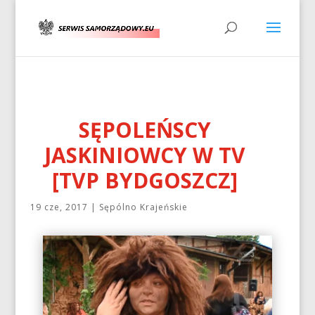
SĘPOLEŃSCY
JASKINIOWCY W TV
[TVP BYDGOSZCZ]
19 cze, 2017
|
Sępólno Krajeńskie