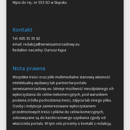
Wpis do rej.: nr 553 SO w Słupsku
Kontakt
Tel: 605 35 35 92
email:
redakcja@serwissamorzadowy.eu
Redaktor naczelny: Dariusz Kępa
Nota prawna
Wszystkie treści oraz pliki multimedialne stanowią własność
intelektualną wydawcy lub partnerów portalu
serwissamorzadowy.eu. Istnieje możliwość nieodpłatnego ich
wykorzystania do celów niekomercyjnych, pod warunkiem
podania źródła pochodzenia treści, zdjęcia lub innego pliku.
Osoby i instytucje zainteresowane wykorzystaniem
przedmiotowych treści i plików do celów komercyjnych,
zobowiązane są do każdorazowego uzyskania zgody od
właściciela portalu. W tym celu prosimy o kontakt z redakcją.