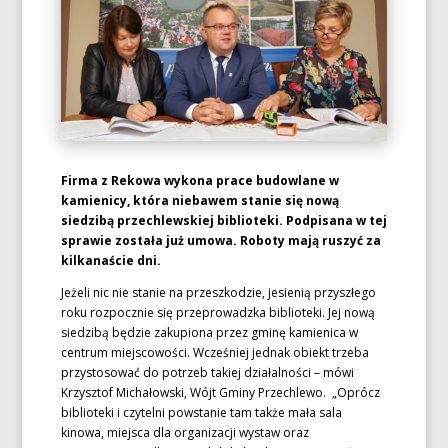
Firma z Rekowa wykona prace budowlane w
kamienicy, która niebawem stanie się nową
siedzibą przechlewskiej biblioteki. Podpisana w tej
sprawie została już umowa. Roboty mają ruszyć za
kilkanaście dni.
Jeżeli nic nie stanie na przeszkodzie, jesienią przyszłego
roku rozpocznie się przeprowadzka biblioteki. Jej nową
siedzibą będzie zakupiona przez gminę kamienica w
centrum miejscowości. Wcześniej jednak obiekt trzeba
przystosować do potrzeb takiej działalności – mówi
Krzysztof Michałowski, Wójt Gminy Przechlewo. „Oprócz
biblioteki i czytelni powstanie tam także mała sala
kinowa, miejsca dla organizacji wystaw oraz