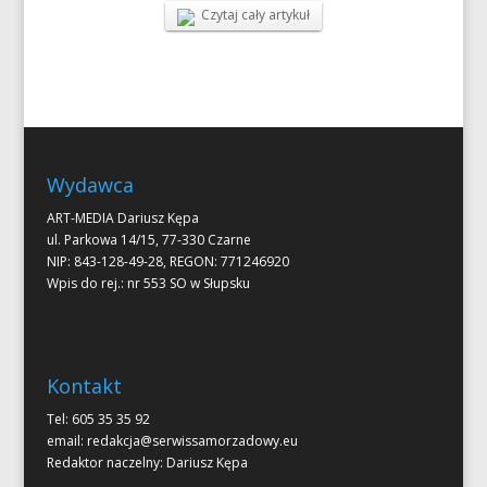
Czytaj cały artykuł
Wydawca
ART-MEDIA Dariusz Kępa
ul. Parkowa 14/15, 77-330 Czarne
NIP: 843-128-49-28, REGON: 771246920
Wpis do rej.: nr 553 SO w Słupsku
Kontakt
Tel: 605 35 35 92
email:
redakcja@serwissamorzadowy.eu
Redaktor naczelny: Dariusz Kępa