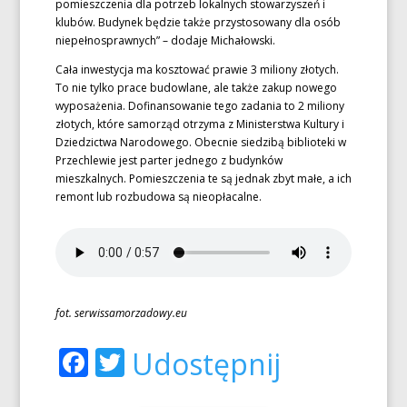
pomieszczenia dla potrzeb lokalnych stowarzyszeń i
klubów. Budynek będzie także przystosowany dla osób
niepełnosprawnych” – dodaje Michałowski.
Cała inwestycja ma kosztować prawie 3 miliony złotych.
To nie tylko prace budowlane, ale także zakup nowego
wyposażenia. Dofinansowanie tego zadania to 2 miliony
złotych, które samorząd otrzyma z Ministerstwa Kultury i
Dziedzictwa Narodowego. Obecnie siedzibą biblioteki w
Przechlewie jest parter jednego z budynków
mieszkalnych. Pomieszczenia te są jednak zbyt małe, a ich
remont lub rozbudowa są nieopłacalne.
fot. serwissamorzadowy.eu
Facebook
Twitter
Udostępnij