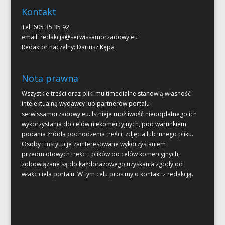
Kontakt
Tel: 605 35 35 92
email:
redakcja@serwissamorzadowy.eu
Redaktor naczelny: Dariusz Kępa
Nota prawna
Wszystkie treści oraz pliki multimedialne stanowią własność
intelektualną wydawcy lub partnerów portalu
serwissamorzadowy.eu. Istnieje możliwość nieodpłatnego ich
wykorzystania do celów niekomercyjnych, pod warunkiem
podania źródła pochodzenia treści, zdjęcia lub innego pliku.
Osoby i instytucje zainteresowane wykorzystaniem
przedmiotowych treści i plików do celów komercyjnych,
zobowiązane są do każdorazowego uzyskania zgody od
właściciela portalu. W tym celu prosimy o kontakt z redakcją.