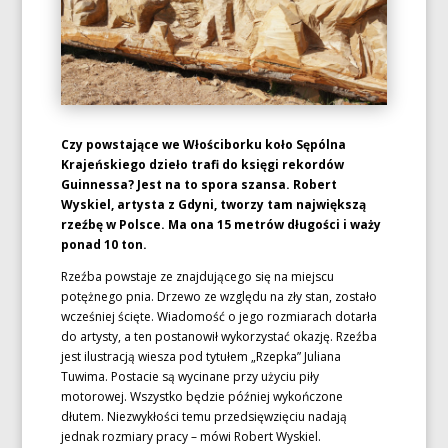
Czy powstające we Włościborku koło Sępólna
Krajeńskiego dzieło trafi do księgi rekordów
Guinnessa? Jest na to spora szansa. Robert
Wyskiel, artysta z Gdyni, tworzy tam największą
rzeźbę w Polsce. Ma ona 15 metrów długości i waży
ponad 10 ton.
Rzeźba powstaje ze znajdującego się na miejscu
potężnego pnia. Drzewo ze względu na zły stan, zostało
wcześniej ścięte. Wiadomość o jego rozmiarach dotarła
do artysty, a ten postanowił wykorzystać okazję. Rzeźba
jest ilustracją wiesza pod tytułem „Rzepka” Juliana
Tuwima. Postacie są wycinane przy użyciu piły
motorowej. Wszystko będzie później wykończone
dłutem. Niezwykłości temu przedsięwzięciu nadają
jednak rozmiary pracy – mówi Robert Wyskiel.