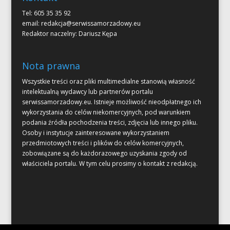
Tel: 605 35 35 92
email:
redakcja@serwissamorzadowy.eu
Redaktor naczelny: Dariusz Kępa
Nota prawna
Wszystkie treści oraz pliki multimedialne stanowią własność
intelektualną wydawcy lub partnerów portalu
serwissamorzadowy.eu. Istnieje możliwość nieodpłatnego ich
wykorzystania do celów niekomercyjnych, pod warunkiem
podania źródła pochodzenia treści, zdjęcia lub innego pliku.
Osoby i instytucje zainteresowane wykorzystaniem
przedmiotowych treści i plików do celów komercyjnych,
zobowiązane są do każdorazowego uzyskania zgody od
właściciela portalu. W tym celu prosimy o kontakt z redakcją.