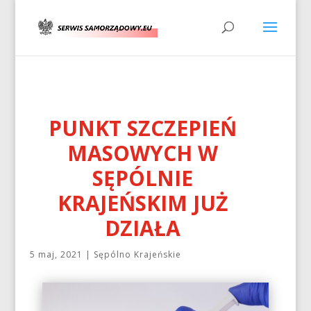
PUNKT SZCZEPIEŃ
MASOWYCH W
SĘPÓLNIE
KRAJEŃSKIM JUŻ
DZIAŁA
5 maj, 2021
|
Sępólno Krajeńskie