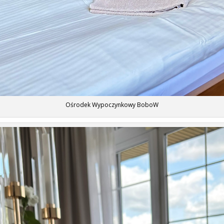
Ośrodek Wypoczynkowy BoboW