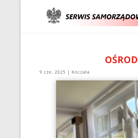
OŚROD
9 cze, 2025
|
Koczała