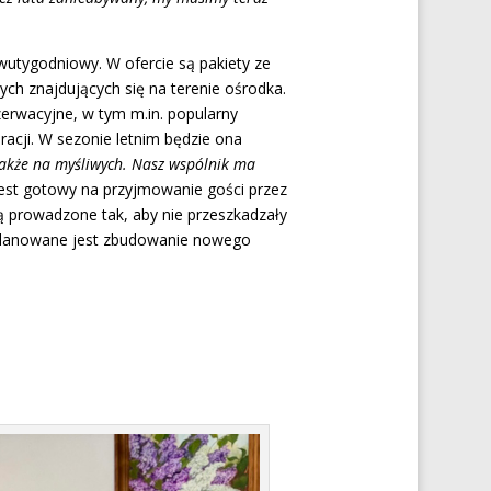
utygodniowy. W ofercie są pakiety ze
h znajdujących się na terenie ośrodka.
zerwacyjne, w tym m.in. popularny
acji. W sezonie letnim będzie ona
także na myśliwych. Nasz wspólnik ma
jest gotowy na przyjmowanie gości przez
dą prowadzone tak, aby nie przeszkadzały
planowane jest zbudowanie nowego