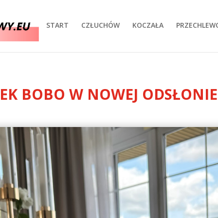
START
CZŁUCHÓW
KOCZAŁA
PRZECHLEW
EK BOBO W NOWEJ ODSŁONIE