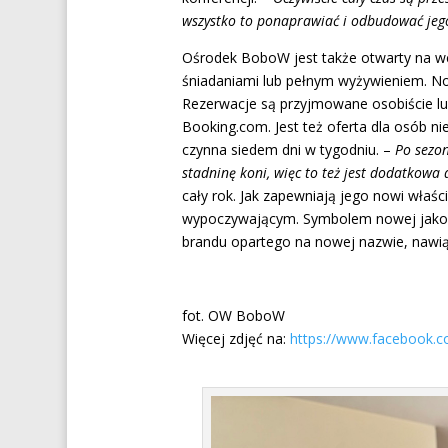
wszystko to ponaprawiać i odbudować je
Ośrodek BoboW jest także otwarty na wc
śniadaniami lub pełnym wyżywieniem. No
Rezerwacje są przyjmowane osobiście lub
Booking.com. Jest też oferta dla osób n
czynna siedem dni w tygodniu. –
Po sezo
stadninę koni, więc to też jest dodatkowa 
cały rok. Jak zapewniają jego nowi właś
wypoczywającym. Symbolem nowej jakoś
brandu opartego na nowej nazwie, nawią
fot. OW BoboW
Więcej zdjęć na:
https://www.facebook.