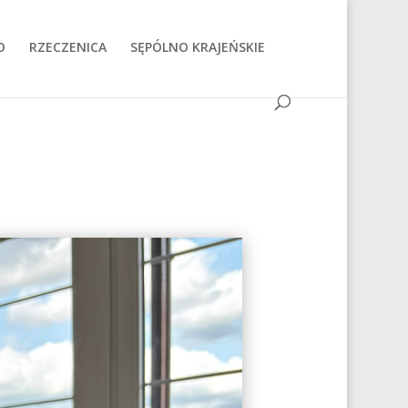
O
RZECZENICA
SĘPÓLNO KRAJEŃSKIE