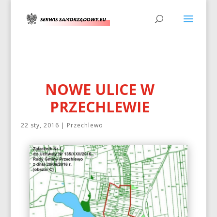
NOWE ULICE W
PRZECHLEWIE
22 sty, 2016
|
Przechlewo