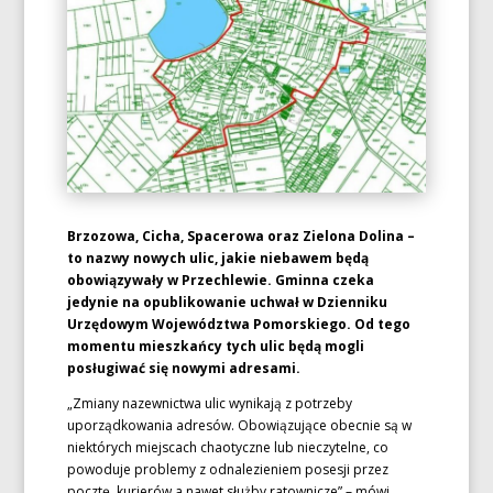
Brzozowa, Cicha, Spacerowa oraz Zielona Dolina –
to nazwy nowych ulic, jakie niebawem będą
obowiązywały w Przechlewie. Gminna czeka
jedynie na opublikowanie uchwał w Dzienniku
Urzędowym Województwa Pomorskiego. Od tego
momentu mieszkańcy tych ulic będą mogli
posługiwać się nowymi adresami.
„Zmiany nazewnictwa ulic wynikają z potrzeby
uporządkowania adresów. Obowiązujące obecnie są w
niektórych miejscach chaotyczne lub nieczytelne, co
powoduje problemy z odnalezieniem posesji przez
pocztę, kurierów a nawet służby ratownicze” – mówi