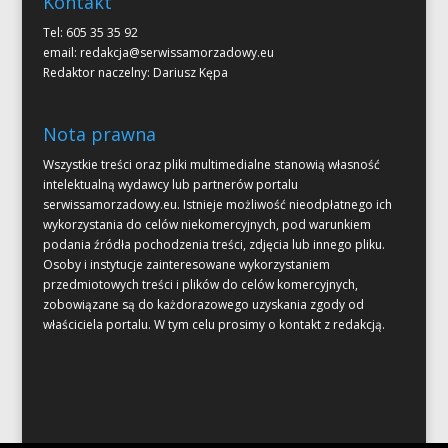
Kontakt
Tel: 605 35 35 92
email:
redakcja@serwissamorzadowy.eu
Redaktor naczelny: Dariusz Kępa
Nota prawna
Wszystkie treści oraz pliki multimedialne stanowią własność
intelektualną wydawcy lub partnerów portalu
serwissamorzadowy.eu. Istnieje możliwość nieodpłatnego ich
wykorzystania do celów niekomercyjnych, pod warunkiem
podania źródła pochodzenia treści, zdjęcia lub innego pliku.
Osoby i instytucje zainteresowane wykorzystaniem
przedmiotowych treści i plików do celów komercyjnych,
zobowiązane są do każdorazowego uzyskania zgody od
właściciela portalu. W tym celu prosimy o kontakt z redakcją.