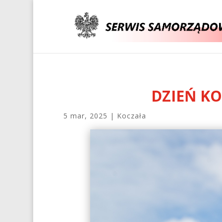
DZIEŃ KO
5 mar, 2025
|
Koczała