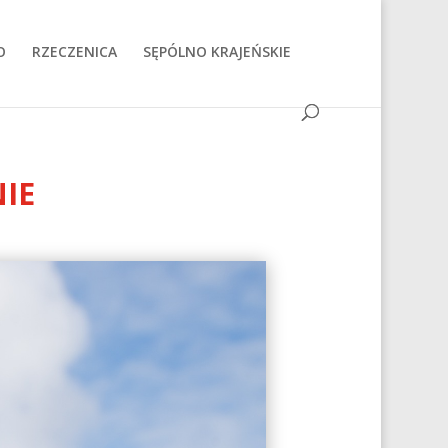
O
RZECZENICA
SĘPÓLNO KRAJEŃSKIE
IE