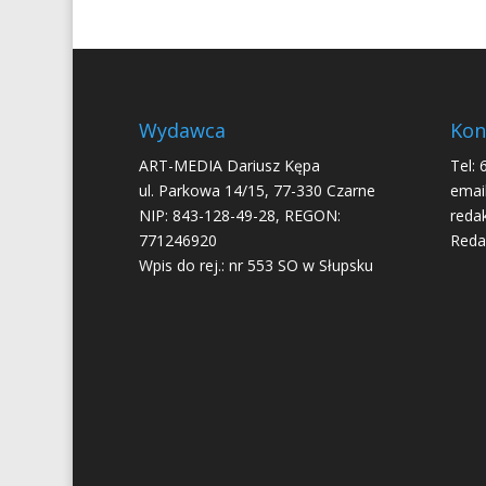
Wydawca
Kon
ART-MEDIA Dariusz Kępa
Tel: 
ul. Parkowa 14/15, 77-330 Czarne
email
NIP: 843-128-49-28, REGON:
reda
771246920
Reda
Wpis do rej.: nr 553 SO w Słupsku