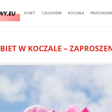
START
CZŁUCHÓW
KOCZAŁA
PRZECHLEW
BIET W KOCZALE – ZAPROSZEN