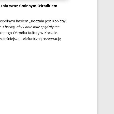
Koczała wraz Gminnym Ośrodkiem
spólnym hasłem „Koczała jest Kobietą”.
. Chcemy, aby Panie mile spędziły ten
minnego Ośrodka Kultury w Koczale.
cześniejszą, telefoniczną rezerwację