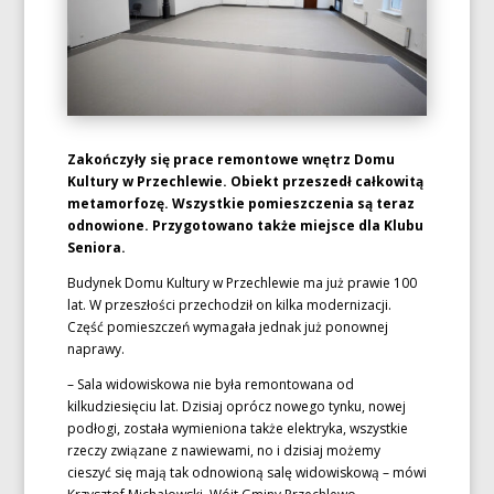
Zakończyły się prace remontowe wnętrz Domu
Kultury w Przechlewie. Obiekt przeszedł całkowitą
metamorfozę. Wszystkie pomieszczenia są teraz
odnowione. Przygotowano także miejsce dla Klubu
Seniora.
Budynek Domu Kultury w Przechlewie ma już prawie 100
lat. W przeszłości przechodził on kilka modernizacji.
Część pomieszczeń wymagała jednak już ponownej
naprawy.
– Sala widowiskowa nie była remontowana od
kilkudziesięciu lat. Dzisiaj oprócz nowego tynku, nowej
podłogi, została wymieniona także elektryka, wszystkie
rzeczy związane z nawiewami, no i dzisiaj możemy
cieszyć się mają tak odnowioną salę widowiskową – mówi