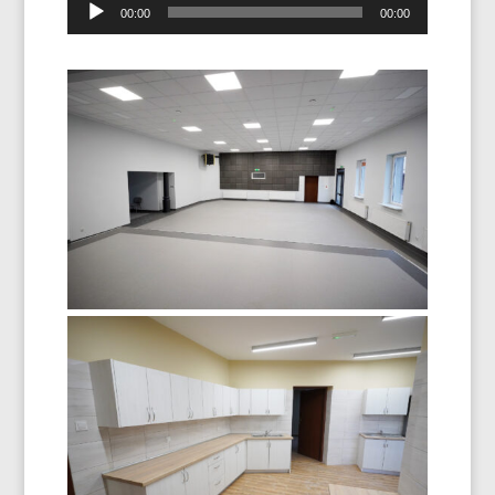
00:00
00:00
plików
dźwiękowych