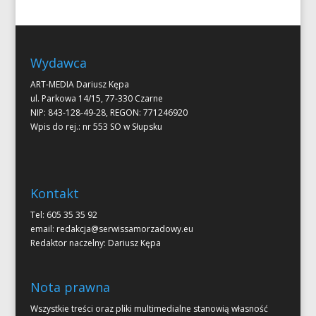
Wydawca
ART-MEDIA Dariusz Kępa
ul. Parkowa 14/15, 77-330 Czarne
NIP: 843-128-49-28, REGON: 771246920
Wpis do rej.: nr 553 SO w Słupsku
Kontakt
Tel: 605 35 35 92
email:
redakcja@serwissamorzadowy.eu
Redaktor naczelny: Dariusz Kępa
Nota prawna
Wszystkie treści oraz pliki multimedialne stanowią własność