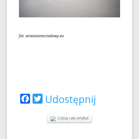
fot. serwissamorzadowy.eu
Facebook
Twitter
Udostępnij
Czytaj cały artykuł