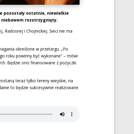
 pozostały ostatnie, niewielkie
e niebawem rozstrzygnięty.
, Radosnej i Chojnickiej. Sieci nie ma
ymagania określone w przetargu. „Po
tego roku powinny być wykonane” – mówi
ch. Będzie ono finansowane z pożyczki
taną teraz tylko tereny wiejskie, na
danie to będzie sukcesywnie realizowane