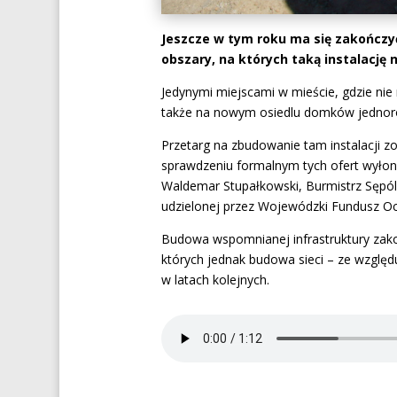
Jeszcze w tym roku ma się zakończyć
obszary, na których taką instalację
Jedynymi miejscami w mieście, gdzie nie m
także na nowym osiedlu domków jednoro
Przetarg na zbudowanie tam instalacji zo
sprawdzeniu formalnym tych ofert wyłon
Waldemar Stupałkowski, Burmistrz Sępól
udzielonej przez Wojewódzki Fundusz O
Budowa wspomnianej infrastruktury zakoń
których jednak budowa sieci – ze wzglę
w latach kolejnych.