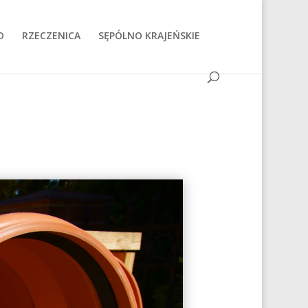
O
RZECZENICA
SĘPÓLNO KRAJEŃSKIE