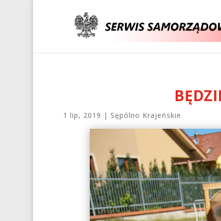
BĘDZI
1 lip, 2019
|
Sępólno Krajeńskie