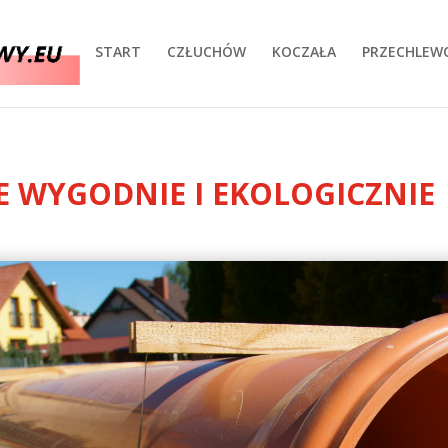
START
CZŁUCHÓW
KOCZAŁA
PRZECHLEW
E WYGODNIE I EKOLOGICZNIE