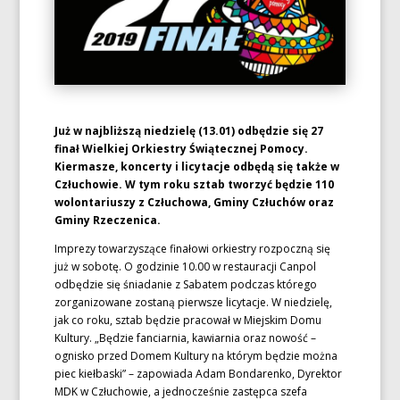
Już w najbliższą niedzielę (13.01) odbędzie się 27
finał Wielkiej Orkiestry Świątecznej Pomocy.
Kiermasze, koncerty i licytacje odbędą się także w
Człuchowie. W tym roku sztab tworzyć będzie 110
wolontariuszy z Człuchowa, Gminy Człuchów oraz
Gminy Rzeczenica.
Imprezy towarzyszące finałowi orkiestry rozpoczną się
już w sobotę. O godzinie 10.00 w restauracji Canpol
odbędzie się śniadanie z Sabatem podczas którego
zorganizowane zostaną pierwsze licytacje. W niedzielę,
jak co roku, sztab będzie pracował w Miejskim Domu
Kultury. „Będzie fanciarnia, kawiarnia oraz nowość –
ognisko przed Domem Kultury na którym będzie można
piec kiełbaski” – zapowiada Adam Bondarenko, Dyrektor
MDK w Człuchowie, a jednocześnie zastępca szefa