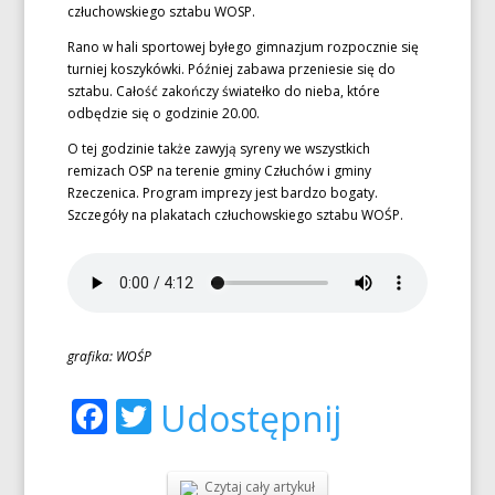
człuchowskiego sztabu WOSP.
Rano w hali sportowej byłego gimnazjum rozpocznie się
turniej koszykówki. Później zabawa przeniesie się do
sztabu. Całość zakończy światełko do nieba, które
odbędzie się o godzinie 20.00.
O tej godzinie także zawyją syreny we wszystkich
remizach OSP na terenie gminy Człuchów i gminy
Rzeczenica. Program imprezy jest bardzo bogaty.
Szczegóły na plakatach człuchowskiego sztabu WOŚP.
grafika: WOŚP
Facebook
Twitter
Udostępnij
Czytaj cały artykuł