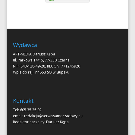
Wydawca
ART-MEDIA Dariusz Kępa
ul. Parkowa 14/15, 77-330 Czarne
NIP: 843-128-49-28, REGON: 771246920
Wpis do rej.: nr 553 SO w Słupsku
Kontakt
Tel: 605 35 35 92
email:
redakcja@serwissamorzadowy.eu
Redaktor naczelny: Dariusz Kępa