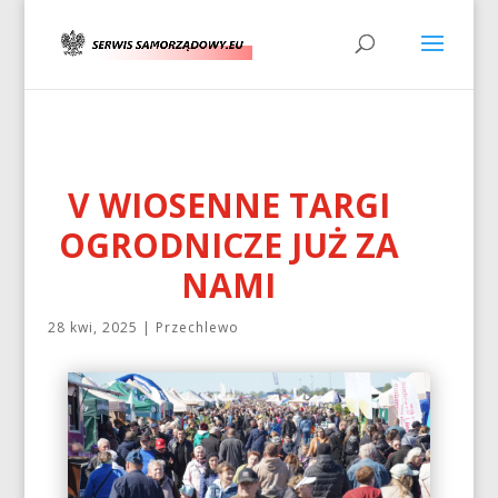
V WIOSENNE TARGI
OGRODNICZE JUŻ ZA
NAMI
28 kwi, 2025
|
Przechlewo