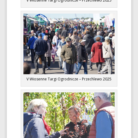
V Wiosenne Targi Ogrodnicze – Przechlewo 2025
V Wiosenne Targi Ogrodnicze – Przechlewo 2025