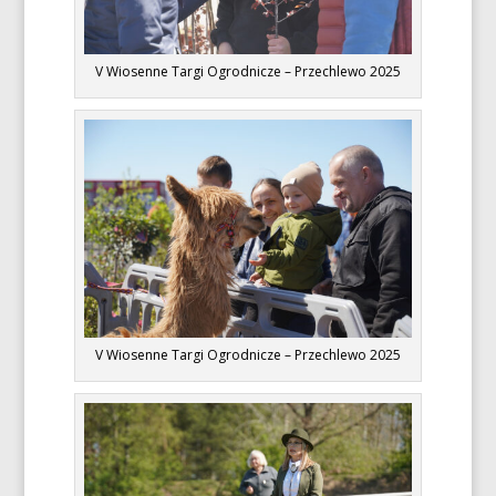
V Wiosenne Targi Ogrodnicze – Przechlewo 2025
V Wiosenne Targi Ogrodnicze – Przechlewo 2025