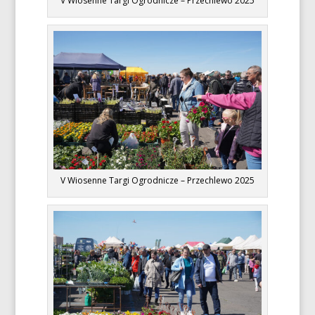
V Wiosenne Targi Ogrodnicze – Przechlewo 2025
V Wiosenne Targi Ogrodnicze – Przechlewo 2025