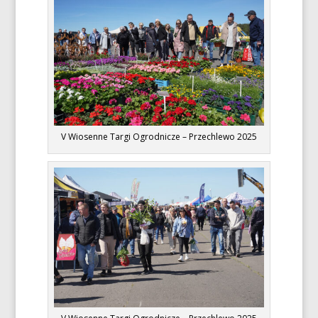
V Wiosenne Targi Ogrodnicze – Przechlewo 2025