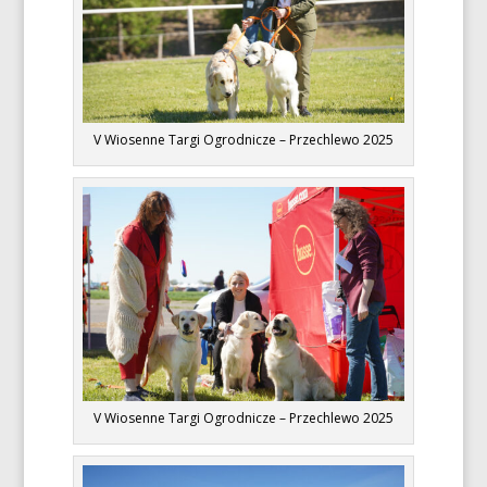
V Wiosenne Targi Ogrodnicze – Przechlewo 2025
V Wiosenne Targi Ogrodnicze – Przechlewo 2025