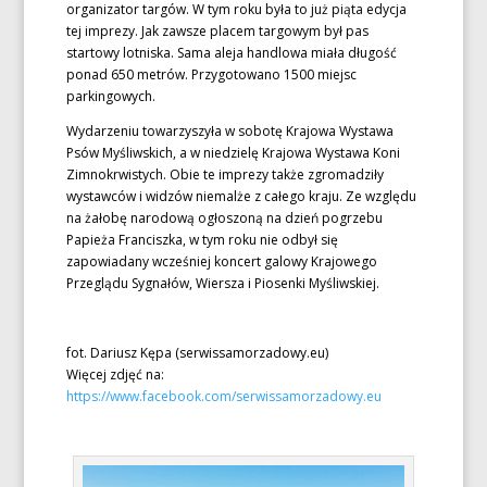
organizator targów. W tym roku była to już piąta edycja
tej imprezy. Jak zawsze placem targowym był pas
startowy lotniska. Sama aleja handlowa miała długość
ponad 650 metrów. Przygotowano 1500 miejsc
parkingowych.
Wydarzeniu towarzyszyła w sobotę Krajowa Wystawa
Psów Myśliwskich, a w niedzielę Krajowa Wystawa Koni
Zimnokrwistych. Obie te imprezy także zgromadziły
wystawców i widzów niemalże z całego kraju. Ze względu
na żałobę narodową ogłoszoną na dzień pogrzebu
Papieża Franciszka, w tym roku nie odbył się
zapowiadany wcześniej koncert galowy Krajowego
Przeglądu Sygnałów, Wiersza i Piosenki Myśliwskiej.
fot. Dariusz Kępa (serwissamorzadowy.eu)
Więcej zdjęć na:
https://www.facebook.com/serwissamorzadowy.eu