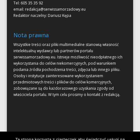
Tel: 605 35 35 92
email:
redakcja@serwissamorzadowy.eu
Redaktor naczelny: Dariusz Kępa
Nota prawna
Wszystkie treści oraz pliki multimedialne stanowią własność
intelektualną wydawcy lub partnerów portalu
serwissamorzadowy.eu. Istnieje możliwość nieodpłatnego ich
wykorzystania do celów niekomercyjnych, pod warunkiem
podania źródła pochodzenia treści, zdjęcia lub innego pliku.
Osoby i instytucje zainteresowane wykorzystaniem
przedmiotowych treści i plików do celów komercyjnych,
zobowiązane są do każdorazowego uzyskania zgody od
właściciela portalu. W tym celu prosimy o kontakt z redakcją.
Ta strona korzysta z ciasteczek aby świadczyć usługi na