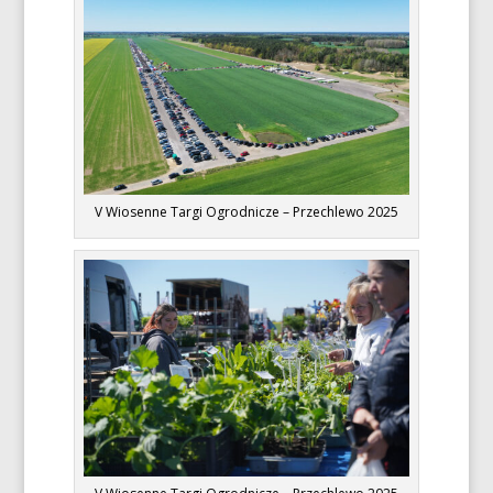
V Wiosenne Targi Ogrodnicze – Przechlewo 2025