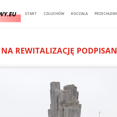
START
CZŁUCHÓW
KOCZAŁA
PRZECHLEW
NA REWITALIZACJĘ PODPISA