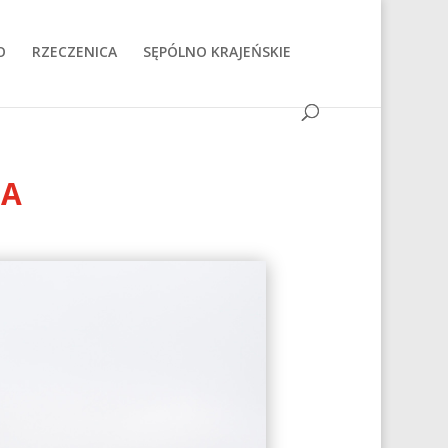
O
RZECZENICA
SĘPÓLNO KRAJEŃSKIE
NA