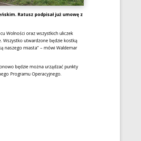
jeńskim. Ratusz podpisał już umowę z
cu Wolności oraz wszystkich uliczek
e. Wszystko utwardzone będzie kostką
ówką naszego miasta” – mówi Waldemar
zonowo będzie można urządzać punkty
lnego Programu Operacyjnego.