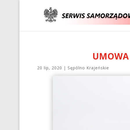
UMOWA 
20 lip, 2020
|
Sępólno Krajeńskie