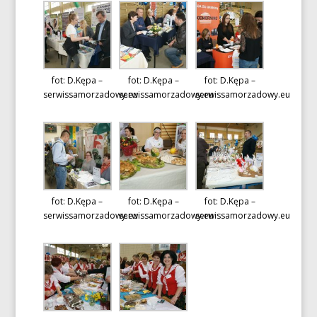
fot: D.Kępa –
fot: D.Kępa –
fot: D.Kępa –
serwissamorzadowy.eu
serwissamorzadowy.eu
serwissamorzadowy.eu
fot: D.Kępa –
fot: D.Kępa –
fot: D.Kępa –
serwissamorzadowy.eu
serwissamorzadowy.eu
serwissamorzadowy.eu