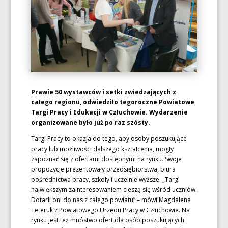
Prawie 50 wystawców i setki zwiedzających z
całego regionu, odwiedziło tegoroczne Powiatowe
Targi Pracy i Edukacji w Człuchowie. Wydarzenie
organizowane było już po raz szósty.
Targi Pracy to okazja do tego, aby osoby poszukujące
pracy lub możliwości dalszego kształcenia, mogły
zapoznać się z ofertami dostępnymi na rynku. Swoje
propozycje prezentowały przedsiębiorstwa, biura
pośrednictwa pracy, szkoły i uczelnie wyższe. „Targi
największym zainteresowaniem cieszą się wśród uczniów.
Dotarli oni do nas z całego powiatu” – mówi Magdalena
Teteruk z Powiatowego Urzędu Pracy w Człuchowie. Na
rynku jest też mnóstwo ofert dla osób poszukujących