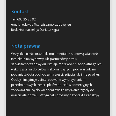
Kontakt
Tel: 605 35 35 92
email:
redakcja@serwissamorzadowy.eu
Redaktor naczelny: Dariusz Kępa
Nota prawna
Wszystkie treści oraz pliki multimedialne stanowią własność
intelektualną wydawcy lub partnerów portalu
serwissamorzadowy.eu. Istnieje możliwość nieodpłatnego ich
wykorzystania do celów niekomercyjnych, pod warunkiem
podania źródła pochodzenia treści, zdjęcia lub innego pliku.
Osoby i instytucje zainteresowane wykorzystaniem
przedmiotowych treści i plików do celów komercyjnych,
zobowiązane są do każdorazowego uzyskania zgody od
właściciela portalu. W tym celu prosimy o kontakt z redakcją.