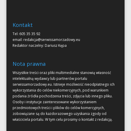
Kontakt
Tel: 605 35 35 92
email:
redakcja@serwissamorzadowy.eu
Redaktor naczelny: Dariusz Kępa
Nota prawna
Wszystkie treści oraz pliki multimedialne stanowią własność
intelektualną wydawcy lub partnerów portalu
serwissamorzadowy.eu. Istnieje możliwość nieodpłatnego ich
wykorzystania do celów niekomercyjnych, pod warunkiem
podania źródła pochodzenia treści, zdjęcia lub innego pliku.
Osoby i instytucje zainteresowane wykorzystaniem
przedmiotowych treści i plików do celów komercyjnych,
zobowiązane są do każdorazowego uzyskania zgody od
właściciela portalu. W tym celu prosimy o kontakt z redakcją.