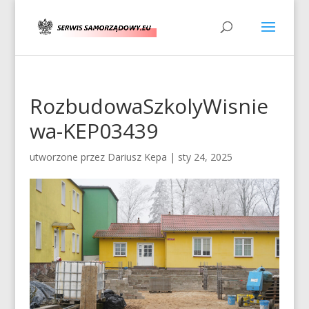
RozbudowaSzkolyWisnie
wa-KEP03439
utworzone przez
Dariusz Kepa
|
sty 24, 2025