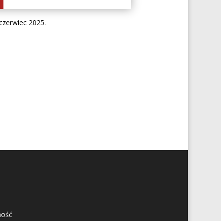
czerwiec 2025.
ność