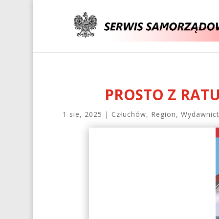
PROSTO Z RATUS
1 sie, 2025
|
Człuchów
,
Region
,
Wydawnic