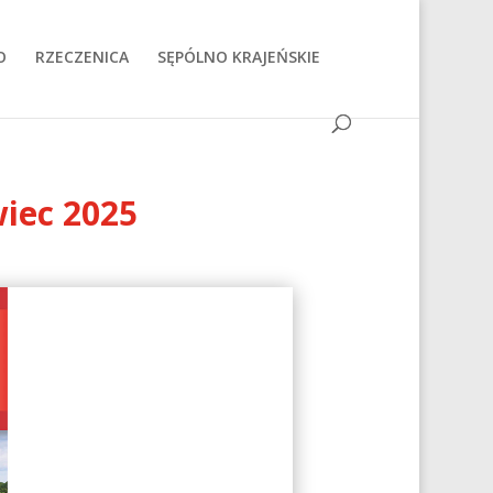
O
RZECZENICA
SĘPÓLNO KRAJEŃSKIE
iec 2025