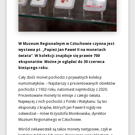
W Muzeum Regionalnym w Człuchowie czynna jest
wystawa pt. „Papież Jan Paweł II na monetach
świata”. W kolekcji znajduje się prawie 700
eksponatów. Możne je oglądać do 30 czerwca
bieżącego roku.
Cały zbiór monet pochodzi z prywatnych kolekcji
numizmatyków. – Najstarszy z prezentowanych obiektów
pochodzi z 1932 roku, natomiast najmłodszy z 2020.
Prezentowane monety to emisje z całego świata.
Najwięcej z nich pochodzi z Polski i Watykanu. Są też
eksponaty z krajów, których Jan Paweł II nigdy nie
odwiedzał – mówi Krzysztofa Monikowska, dyrektor
Muzeum Regionalnego w Człuchowie.
Wśród ciekawostek są także monety nietypowe, czyli w