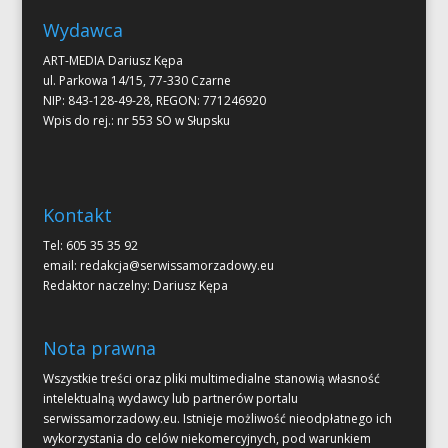
Wydawca
ART-MEDIA Dariusz Kępa
ul. Parkowa 14/15, 77-330 Czarne
NIP: 843-128-49-28, REGON: 771246920
Wpis do rej.: nr 553 SO w Słupsku
Kontakt
Tel: 605 35 35 92
email:
redakcja@serwissamorzadowy.eu
Redaktor naczelny: Dariusz Kępa
Nota prawna
Wszystkie treści oraz pliki multimedialne stanowią własność
intelektualną wydawcy lub partnerów portalu
serwissamorzadowy.eu. Istnieje możliwość nieodpłatnego ich
wykorzystania do celów niekomercyjnych, pod warunkiem