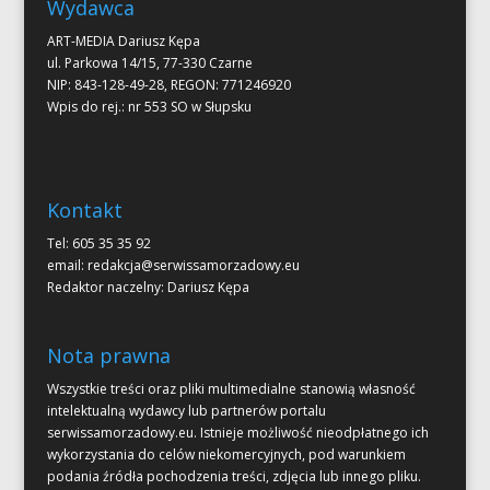
Wydawca
ART-MEDIA Dariusz Kępa
ul. Parkowa 14/15, 77-330 Czarne
NIP: 843-128-49-28, REGON: 771246920
Wpis do rej.: nr 553 SO w Słupsku
Kontakt
Tel: 605 35 35 92
email:
redakcja@serwissamorzadowy.eu
Redaktor naczelny: Dariusz Kępa
Nota prawna
Wszystkie treści oraz pliki multimedialne stanowią własność
intelektualną wydawcy lub partnerów portalu
serwissamorzadowy.eu. Istnieje możliwość nieodpłatnego ich
wykorzystania do celów niekomercyjnych, pod warunkiem
podania źródła pochodzenia treści, zdjęcia lub innego pliku.