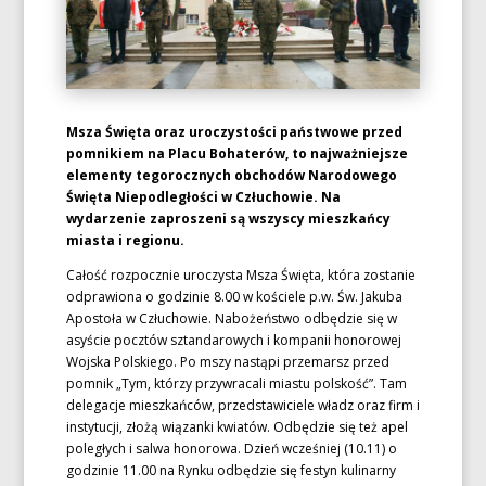
Msza Święta oraz uroczystości państwowe przed
pomnikiem na Placu Bohaterów, to najważniejsze
elementy tegorocznych obchodów Narodowego
Święta Niepodległości w Człuchowie. Na
wydarzenie zaproszeni są wszyscy mieszkańcy
miasta i regionu.
Całość rozpocznie uroczysta Msza Święta, która zostanie
odprawiona o godzinie 8.00 w kościele p.w. Św. Jakuba
Apostoła w Człuchowie. Nabożeństwo odbędzie się w
asyście pocztów sztandarowych i kompanii honorowej
Wojska Polskiego. Po mszy nastąpi przemarsz przed
pomnik „Tym, którzy przywracali miastu polskość”. Tam
delegacje mieszkańców, przedstawiciele władz oraz firm i
instytucji, złożą wiązanki kwiatów. Odbędzie się też apel
poległych i salwa honorowa. Dzień wcześniej (10.11) o
godzinie 11.00 na Rynku odbędzie się festyn kulinarny