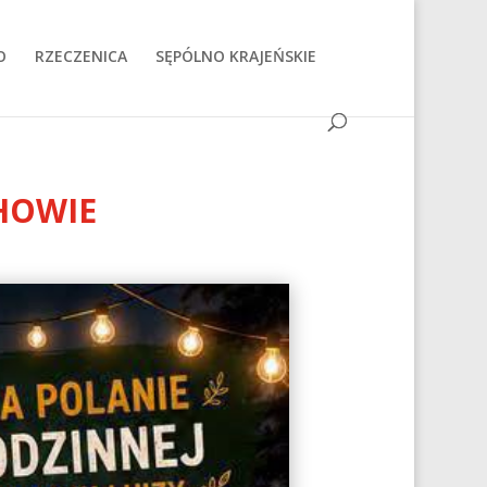
O
RZECZENICA
SĘPÓLNO KRAJEŃSKIE
HOWIE