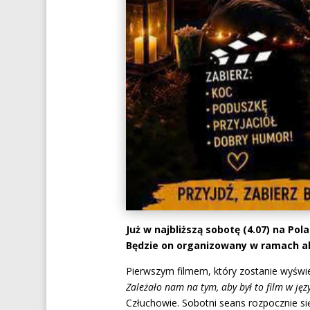
Już w najbliższą sobotę (4.07) na Po
Będzie on organizowany w ramach akc
Pierwszym filmem, który zostanie wyświet
Zależało nam na tym, aby był to film w ję
Człuchowie. Sobotni seans rozpocznie się