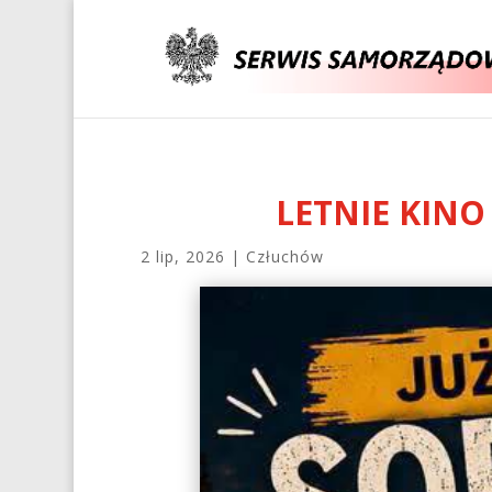
LETNIE KIN
2 lip, 2026
|
Człuchów