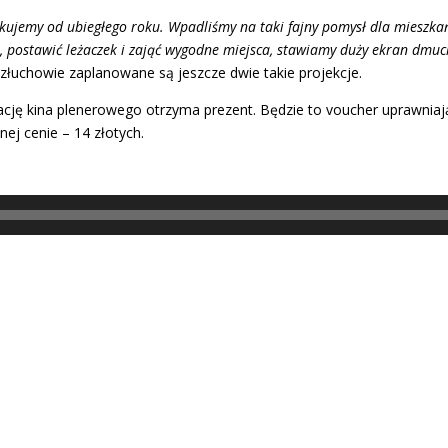
kujemy od ubiegłego roku. Wpadliśmy na taki fajny pomysł dla mieszkań
yk, postawić leżaczek i zająć wygodne miejsca, stawiamy duży ekran dmu
uchowie zaplanowane są jeszcze dwie takie projekcje.
rację kina plenerowego otrzyma prezent. Będzie to voucher uprawniaj
ej cenie – 14 złotych.