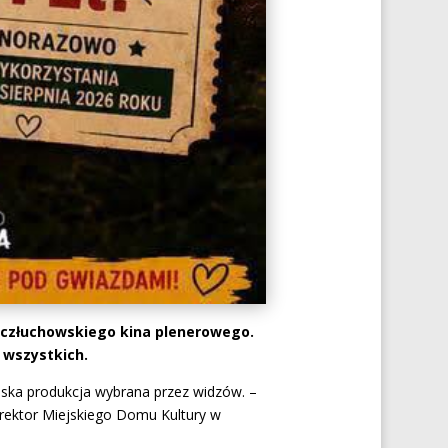
ns człuchowskiego kina plenerowego.
 wszystkich.
polska produkcja wybrana przez widzów. –
yrektor Miejskiego Domu Kultury w