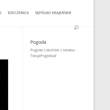
O
RZECZENICA
SĘPÓLNO KRAJEŃSKIE
Pogoda
Pogoda Człuchów
z serwisu
TwojaPogoda.pl