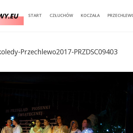
START
CZŁUCHÓW
KOCZAŁA
PRZECHLEW
-koledy-Przechlewo2017-PRZDSC09403