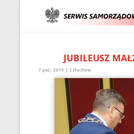
JUBILEUSZ MA
7 paź, 2019
|
Człuchów