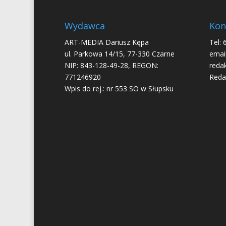
Wydawca
Kon
ART-MEDIA Dariusz Kępa
Tel: 
ul. Parkowa 14/15, 77-330 Czarne
email
NIP: 843-128-49-28, REGON:
reda
771246920
Reda
Wpis do rej.: nr 553 SO w Słupsku