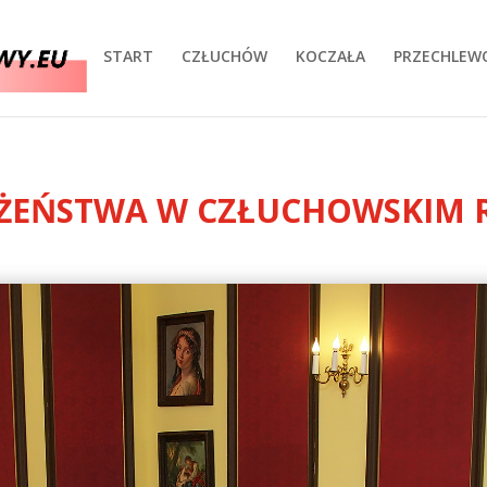
START
CZŁUCHÓW
KOCZAŁA
PRZECHLEW
ŁŻEŃSTWA W CZŁUCHOWSKIM 