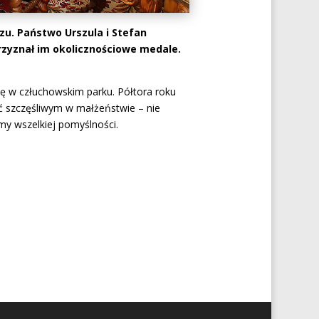
zu. Państwo Urszula i Stefan
przyznał im okolicznościowe medale.
ę w człuchowskim parku. Półtora roku
być szczęśliwym w małżeństwie – nie
ymy wszelkiej pomyślności.