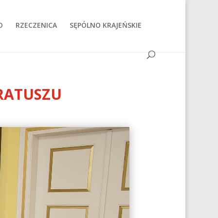
O
RZECZENICA
SĘPÓLNO KRAJEŃSKIE
RATUSZU